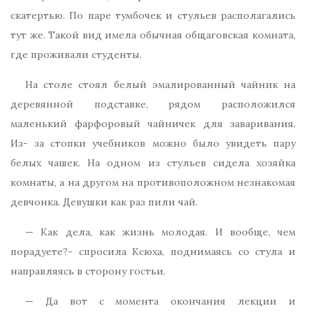
скатертью. По паре тумбочек и стульев располагались
тут же. Такой вид имела обычная общаговская комната,
где проживали студенты.
На столе стоял белый эмалированный чайник на
деревянной подставке, рядом расположился
маленький фарфоровый чайничек для заваривания.
Из- за стопки учебников можно было увидеть пару
белых чашек. На одном из стульев сидела хозяйка
комнаты, а на другом на противоположном незнакомая
девчонка. Девушки как раз пили чай.
— Как дела, как жизнь молодая. И вообще, чем
порадуете?- спросила Ксюха, поднимаясь со стула и
направляясь в сторону гостьи.
— Да вот с момента окончания лекции и