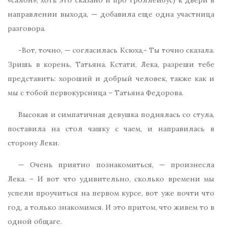
направлении выхода, — добавила еще одна участница
разговора.
-Вот, точно, — согласилась Ксюха,- Ты точно сказала.
Зришь в корень, Татьяна. Кстати, Лека, разреши тебе
представить: хороший и добрый человек, также как и
мы с тобой первокурсница – Татьяна Федорова.
Высокая и симпатичная девушка поднялась со стула,
поставила на стол чашку с чаем, и направилась в
сторону Леки.
— Очень приятно познакомиться, — произнесла
Лека. – И вот что удивительно, сколько времени мы
успели проучиться на первом курсе, вот уже почти что
год, а только знакомимся. И это притом, что живем то в
одной общаге.