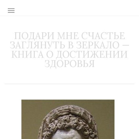
TOGGLE NAVIGATION
ПОДАРИ МНЕ СЧАСТЬЕ
ЗАГЛЯНУТЬ В ЗЕРКАЛО —
КНИГА О ДОСТИЖЕНИИ
ЗДОРОВЬЯ