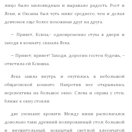
лицо было миловидным и выражало радость. Рост и
Леки, и Оксаны был чуть ниже среднего, чем и делал
девчонок еще более похожими друг на друга.
— Привет, Ксюха,- одновременно стуча в двери и
заходя в комнату, сказала Лека.
— Привет, привет! Заходи, дорогим гостем будешь, –
ответила ей Ксюшка.
Лека зашла внутрь и очутилась в небольшой
общаговской комнате. Напротив нее открывалась
перспектива на большое окно. Слева и справа у стен,
ближе к окну стояли
две узенькие кровати. Между ними располагался
довольно таки древний полированный стол: большой
и внушительный, покрытый светлой клеенчатой