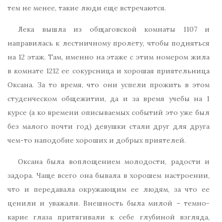
тем не менее, такие люди еще встречаются.
Лека вышла из общаговской комнаты 1107 и
направилась к лестничному пролету, чтобы подняться
на 12 этаж. Там, именно на этаже с этим номером жила
в комнате 1212 ее сокурсница и хорошая приятельница
Оксана. За то время, что они успели прожить в этом
студенческом общежитии, да и за время учебы на 1
курсе (а ко времени описываемых событий это уже был
без малого почти год) девушки стали друг для друга
чем-то наподобие хороших и добрых приятелей.
Оксана была воплощением молодости, радости и
задора. Чаще всего она бывала в хорошем настроении,
что и передавала окружающим ее людям, за что ее
ценили и уважали. Внешность была милой – темно-
карие глаза притягивали к себе глубиной взгляда,