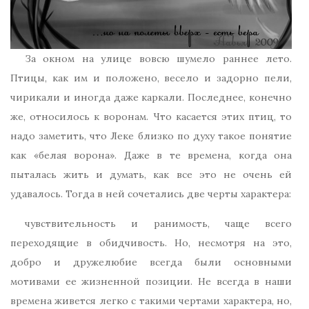
За окном на улице вовсю шумело раннее лето.
Птицы, как им и положено, весело и задорно пели,
чирикали и иногда даже каркали. Последнее, конечно
же, относилось к воронам. Что касается этих птиц, то
надо заметить, что Леке близко по духу такое понятие
как «белая ворона». Даже в те времена, когда она
пыталась жить и думать, как все это не очень ей
удавалось. Тогда в ней сочетались две черты характера:
чувствительность и ранимость, чаще всего
переходящие в обидчивость. Но, несмотря на это,
добро и дружелюбие всегда были основными
мотивами ее жизненной позиции. Не всегда в наши
времена живется легко с такими чертами характера, но,