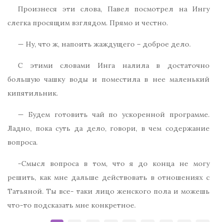
Произнеся эти слова, Павел посмотрел на Ингу
слегка просящим взглядом. Прямо и честно.
— Ну, что ж, напоить жаждущего – доброе дело.
С этими словами Инга налила в достаточно
большую чашку воды и поместила в нее маленький
кипятильник.
— Будем готовить чай по ускоренной программе.
Ладно, пока суть да дело, говори, в чем содержание
вопроса.
-Смысл вопроса в том, что я до конца не могу
решить, как мне дальше действовать в отношениях с
Татьяной. Ты все- таки лицо женского пола и можешь
что-то подсказать мне конкретное.