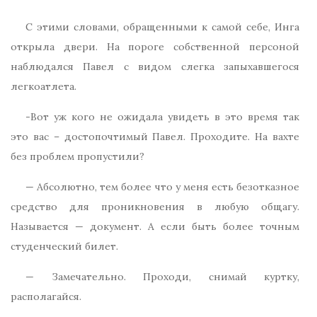
С этими словами, обращенными к самой себе, Инга
открыла двери. На пороге собственной персоной
наблюдался Павел с видом слегка запыхавшегося
легкоатлета.
-Вот уж кого не ожидала увидеть в это время так
это вас – достопочтимый Павел. Проходите. На вахте
без проблем пропустили?
— Абсолютно, тем более что у меня есть безотказное
средство для проникновения в любую общагу.
Называется — документ. А если быть более точным
студенческий билет.
— Замечательно. Проходи, снимай куртку,
располагайся.