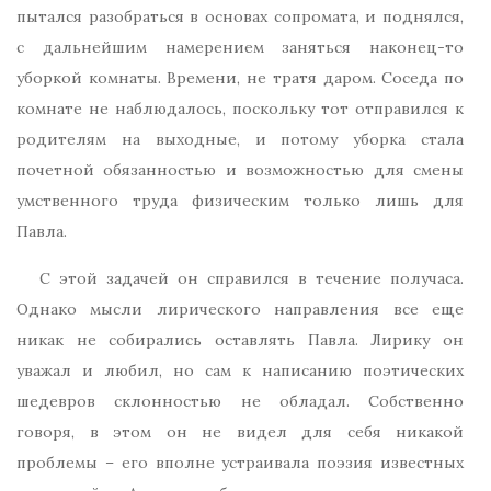
пытался разобраться в основах сопромата, и поднялся,
с дальнейшим намерением заняться наконец-то
уборкой комнаты. Времени, не тратя даром. Соседа по
комнате не наблюдалось, поскольку тот отправился к
родителям на выходные, и потому уборка стала
почетной обязанностью и возможностью для смены
умственного труда физическим только лишь для
Павла.
С этой задачей он справился в течение получаса.
Однако мысли лирического направления все еще
никак не собирались оставлять Павла. Лирику он
уважал и любил, но сам к написанию поэтических
шедевров склонностью не обладал. Собственно
говоря, в этом он не видел для себя никакой
проблемы – его вполне устраивала поэзия известных