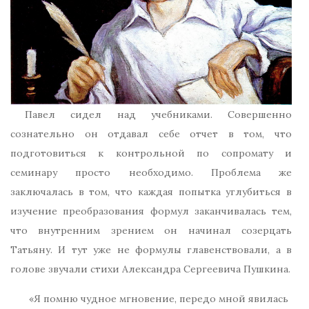
Павел сидел над учебниками. Совершенно
сознательно он отдавал себе отчет в том, что
подготовиться к контрольной по сопромату и
семинару просто необходимо. Проблема же
заключалась в том, что каждая попытка углубиться в
изучение преобразования формул заканчивалась тем,
что внутренним зрением он начинал созерцать
Татьяну. И тут уже не формулы главенствовали, а в
голове звучали стихи Александра Сергеевича Пушкина.
«Я помню чудное мгновение, передо мной явилась