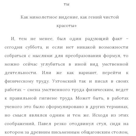
ты
Как мимолетное видение, как гений чистой
красоты»
И, тем не менее, был один радующий факт –
сегодня суббота, и если нет никакой возможности
собраться с мыслями для преобразования формул, то
можно сейчас углубиться в иной вид умственной
деятельности. Или же как вариант, перейти к
физическому труду. Ухтомский так и писал в своих
работах – смена умственного труда физическим, ведет
к правильной гигиене труда. Может быть, в работах
ученого это было сформулировано в других терминах,
но смысл являлся одним и тем же. Исходя из этих
соображений, Павел резко отодвинул стул, сидя на
котором за древним письменным общаговским столом,