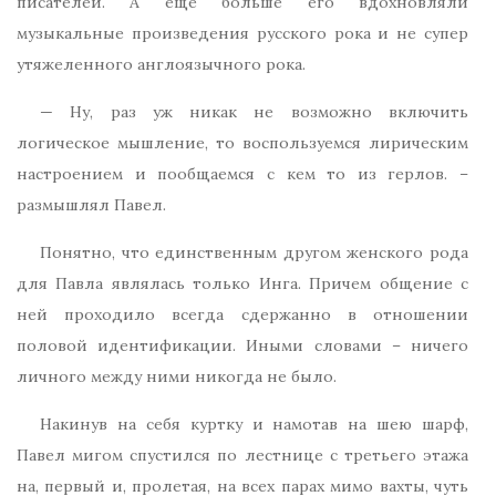
писателей. А еще больше его вдохновляли
музыкальные произведения русского рока и не супер
утяжеленного англоязычного рока.
— Ну, раз уж никак не возможно включить
логическое мышление, то воспользуемся лирическим
настроением и пообщаемся с кем то из герлов. –
размышлял Павел.
Понятно, что единственным другом женского рода
для Павла являлась только Инга. Причем общение с
ней проходило всегда сдержанно в отношении
половой идентификации. Иными словами – ничего
личного между ними никогда не было.
Накинув на себя куртку и намотав на шею шарф,
Павел мигом спустился по лестнице с третьего этажа
на, первый и, пролетая, на всех парах мимо вахты, чуть