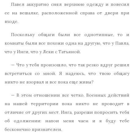
Павел аккуратно снял верхнюю одежду и повесил
ее на вешалке, расположенной справа от двери при
входе.
Поскольку общаги были все однотипные, то и
комнаты были все похожи одна на другую, что у Павла,
что у Инги, что у Леки с Татьяной.
— Что у тебя произошло, что так резко вдруг решил
встретиться со мной. Я надеюсь, что твою общагу
никто не взорвал и все пока еще живы?
— В этом отношении все четко. Военных действий
на нашей территории пока никто не проводит в
отличие от других мест. Инга, разреши попросить тебя
об одолжении: напои меня чаем и я буду тебе
бесконечно признателен.