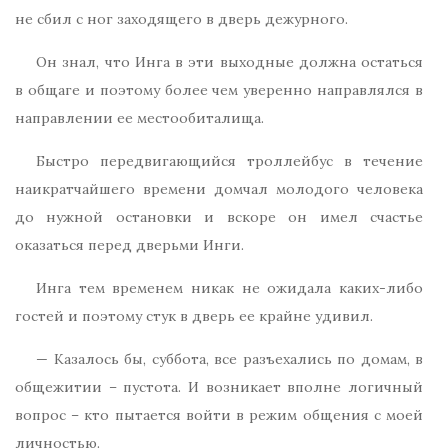
не сбил с ног заходящего в дверь дежурного.
Он знал, что Инга в эти выходные должна остаться
в общаге и поэтому более чем уверенно направлялся в
направлении ее местообиталища.
Быстро передвигающийся троллейбус в течение
наикратчайшего времени домчал молодого человека
до нужной остановки и вскоре он имел счастье
оказаться перед дверьми Инги.
Инга тем временем никак не ожидала каких-либо
гостей и поэтому стук в дверь ее крайне удивил.
— Казалось бы, суббота, все разъехались по домам, в
общежитии – пустота. И возникает вполне логичный
вопрос – кто пытается войти в режим общения с моей
личностью.