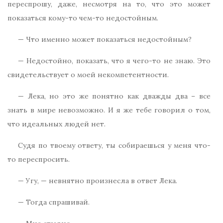
переспрошу, даже, несмотря на то, что это может
показаться кому-то чем-то недостойным.
— Что именно может показаться недостойным?
— Недостойно, показать, что я чего-то не знаю. Это
свидетельствует о моей некомпетентности.
— Лека, но это же понятно как дважды два – все
знать в мире невозможно. И я же тебе говорил о том,
что идеальных людей нет.
Судя по твоему ответу, ты собираешься у меня что-
то переспросить.
— Угу, — невнятно произнесла в ответ Лека.
— Тогда спрашивай.