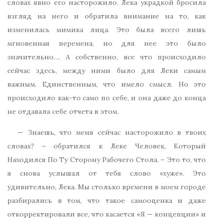
словах явно его насторожило. Лека украдкой бросила
взгляд на него и обратила внимание на то, как
изменилась мимика лица. Это была всего лишь
мгновенная перемена, но для нее это было
значительно…. А собственно, все что происходило
сейчас здесь, между ними было для Леки самым
важным. Единственным, что имело смысл. Но это
происходило как-то само по себе, и она даже до конца
не отдавала себе отчета в этом.
— Знаешь, что меня сейчас насторожило в твоих
словах? – обратился к Леке Человек, Который
Находился По Ту Сторону Рабочего Стола. – Это то, что
я снова услышал от тебя слово «хуже». Это
удивительно, Лека. Мы столько времени в моем городе
разбирались в том, что такое самооценка и даже
откорректировали все, что касается «Я — концепции» и