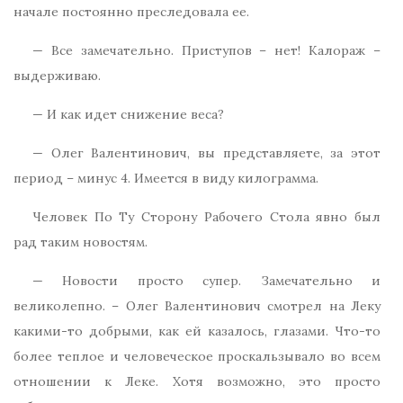
начале постоянно преследовала ее.
— Все замечательно. Приступов – нет! Калораж –
выдерживаю.
— И как идет снижение веса?
— Олег Валентинович, вы представляете, за этот
период – минус 4. Имеется в виду килограмма.
Человек По Ту Сторону Рабочего Стола явно был
рад таким новостям.
— Новости просто супер. Замечательно и
великолепно. – Олег Валентинович смотрел на Леку
какими-то добрыми, как ей казалось, глазами. Что-то
более теплое и человеческое проскальзывало во всем
отношении к Леке. Хотя возможно, это просто