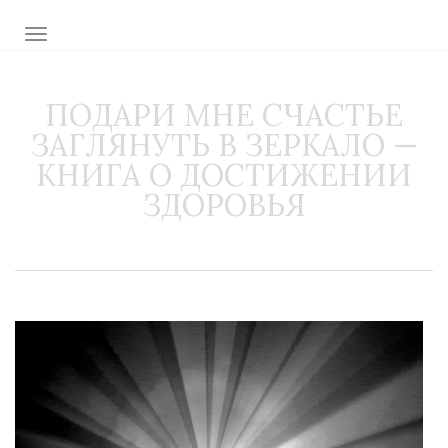
TOGGLE NAVIGATION
ПОДАРИ МНЕ СЧАСТЬЕ
ЗАГЛЯНУТЬ В ЗЕРКАЛО —
КНИГА О ДОСТИЖЕНИИ
ЗДОРОВЬЯ