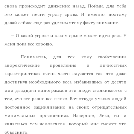
снова происходит движение назад. Пойми, для тебя
это может нести угрозу срыва. И именно, поэтому
давай сейчас еще раз уделим этому факту внимание.
— О какой угрозе и каком срыве может идти речь. У
меня пока все хорошо.
— Понимаешь, для тех, кому свойственны
аноректические проявления в личностных
характеристиках очень часто случается так, что даже
достигнув необходимого веса, избавившись от десяти
или двадцати килограммов эти люди сталкиваются с
тем, что все равно все плохо. Вот откуда у таких людей
постоянное зацикливание на своих отрицательных
минимальных проявлениях. Наверное, Лека, ты и
являешься тем человечком, который мне сможет это
объяснить.