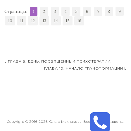
Страницы:
1
2
3
4
5
6
7
8
9
10
11
12
13
14
15
16
ГЛАВА 8. ДЕНЬ, ПОСВЯЩЕННЫЙ ПСИХОТЕРАПИИ.
Навигация записей
ГЛАВА 10. НАЧАЛО ТРАНСФОРМАЦИИ
Copyright © 2016-2026. Ольга Маклакова. Все права защищены.