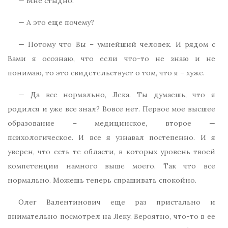
— Мне стыдно.
— А это еще почему?
— Потому что Вы – умнейший человек. И рядом с
Вами я осознаю, что если что-то не знаю и не
понимаю, то это свидетельствует о том, что я – хуже.
— Да все нормально, Лека. Ты думаешь, что я
родился и уже все знал? Вовсе нет. Первое мое высшее
образование – медицинское, второе —
психологическое. И все я узнавал постепенно. И я
уверен, что есть те области, в которых уровень твоей
компетенции намного выше моего. Так что все
нормально. Можешь теперь спрашивать спокойно.
Олег Валентинович еще раз пристально и
внимательно посмотрел на Леку. Вероятно, что-то в ее