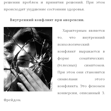
решения проблем и принятия решений. При этом
происходит ухудшение состояния здоровья.
Внутренний конфликт при анорексии.
Характерным является
то, что внутренний
психологический
конфликт выражается в
форме соматических
(телесных) симптомов.
При этом они становятся
символами этого
конфликта. Это феномен
конверсии, описанный З.
Фрейдом.