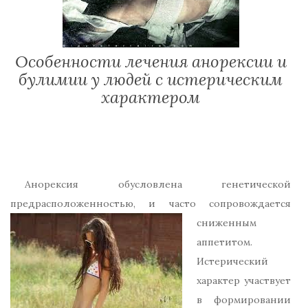
Особенности лечения анорексии и
булимии у людей с истерическим
характером
Анорексия обусловлена генетической
предрасположенностью, и часто сопровождается
сниженным
аппетитом.
Истерический
характер участвует
в формировании