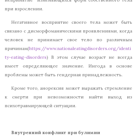
непринятие изменяющихся форм собственного тела
при взрослении.
Негативное восприятие своего тела может быть
связано с дисморфоманическими проявлениями, когда
человек не принимает свое тело по различным
причинам(
https://www.nationaleatingdisorders.org/identi
ty-eating-disorders
) В этом случае возраст не всегда
имеет определяющее значение. Ингода в основе
проблемы может быть гендерная принадлежность.
Кроме того, анорексия может выражать стремление
к смерти при невозможности найти выход из
психотравмирующей ситуации.
Внутренний конфликт при булимии