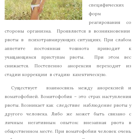
специфических
форм
реагирования со
стороны организма. Проявляется в возникновении
рвоты в психотравмирующих ситуациях. При слабом
аппетите постоянная тошнота приводит к
учащающимся приступам рвоты. При этом вес
снижается. Постепенно анорексия переходит из
стадии коррекции в стадию кахектическую.
Существует взаимосвязь между анорексией и
воматофобией. Вомитофобия – это страх наступления
рвоты. Возникает как следствие наблюдение рвоты у
другого человека. Либо же может быть связано с
личным негативным опытом: внезапная рвота в
общественном месте. При воматофобии человек очень