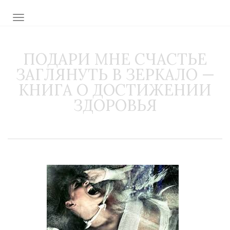
TOGGLE NAVIGATION
ПОДАРИ МНЕ СЧАСТЬЕ
ЗАГЛЯНУТЬ В ЗЕРКАЛО —
КНИГА О ДОСТИЖЕНИИ
ЗДОРОВЬЯ