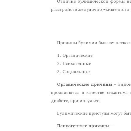
Отличие булимической формы не
расстройств желудочно –кишечного т
Причины булимии бывают несколь
Органические
Психогенные
Социальные
Органические причины
– эндок
проявляются в качестве симптома 
диабете, при инсульте.
Булимические приступы могут быт
Психогенные причины
–