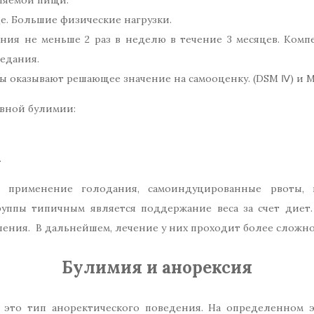
е. Большие физические нагрузки.
ния не меньше 2 раз в неделю в течение 3 месяцев. Комп
едания.
ы оказывают решающее значение на самооценку. (DSM Ⅳ) и М
рвной булимии:
.
 применение голодания, самоиндуцированные рвоты, и
руппы типичным является поддержание веса за счет диет.
ния. В дальнейшем, лечение у них проходит более сложно
Булимия и анорексия
 это тип аноректического поведения. На определенном 