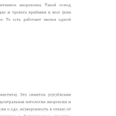
итанием анорексика. Такой голод
дке и тревога прибавки в весе (или
е. То есть работают звенья одной
петита). Это симптом усугубления
 (центральная патология анорексии и
и о еде, неуверенность в отказе от