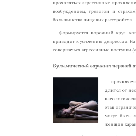
проявляться агрессивные проявлени
возбуждением, тревогой и страхо
большинства пищевых расстройств.
Формируется порочный круг, ко
приводит к усилению депрессии. На
совершаться агрессивные поступки 
Булимический вариант нервной 
проявляет
длится от не
патологическ
этап огранич
могут быть 
женщин харак