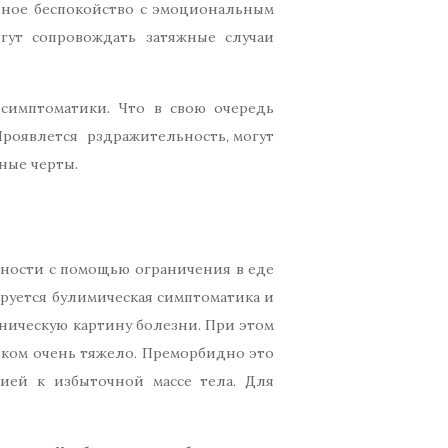
льное беспокойство с эмоциональным
гут сопровождать затяжные случаи
симптоматики. Что в свою очередь
Проявлется рздражительность, могут
ные черты.
шности с помощью ограничения в еде
руется булимическая симптоматика и
ическую картину болезни. При этом
веком очень тяжело. Преморбидно это
ией к избыточной массе тела. Для