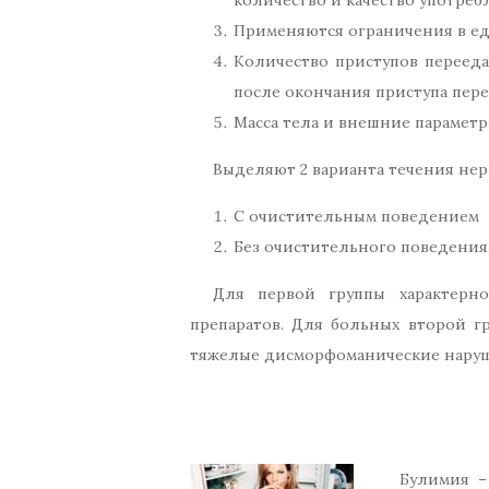
Применяются ограничения в ед
Количество приступов перееда
после окончания приступа пере
Масса тела и внешние параметр
Выделяют 2 варианта течения не
С очистительным поведением
Без очистительного поведения
Для первой группы характерно
препаратов. Для больных второй г
тяжелые дисморфоманические наруше
Булимия –