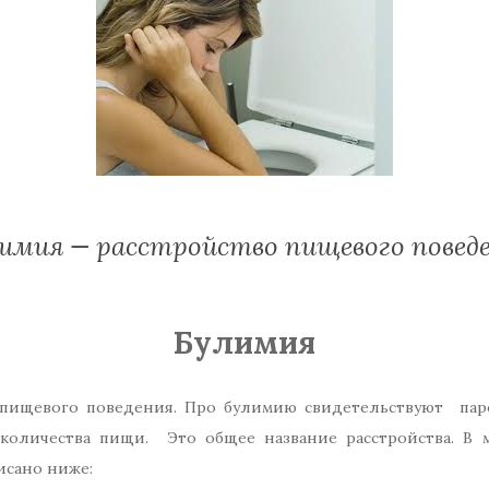
имия — расстройство пищевого повед
Булимия
 пищевого поведения. Про булимию свидетельствуют пар
количества пищи. Это общее название расстройства. В 
исано ниже: