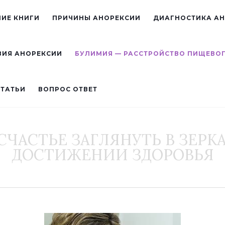
ИЕ КНИГИ
ПРИЧИНЫ АНОРЕКСИИ
ДИАГНОСТИКА А
ВИЯ АНОРЕКСИИ
БУЛИМИЯ — РАССТРОЙСТВО ПИЩЕВО
СТАТЬИ
ВОПРОС ОТВЕТ
ЧАСТЬЕ ЗАГЛЯНУТЬ В ЗЕРК
ДОСТИЖЕНИИ ЗДОРОВЬЯ