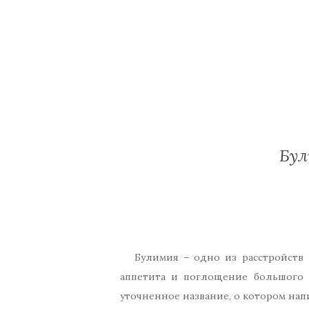
Бул
Булимия – одно из расстройств
аппетита и поглощение большого 
уточненное название, о котором нап