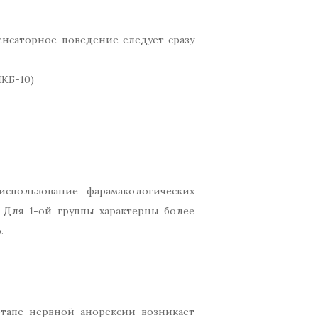
енсаторное поведение следует сразу
КБ-10)
спользование фарамакологических
 Для 1-ой группы характерны более
.
этапе нервной анорексии возникает