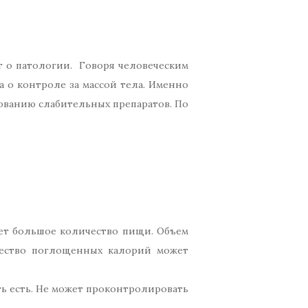
ят о патологии. Говоря человеческим
 о контроле за массой тела. Именно
ованию слабительных препаратов. По
ает большое количество пищи. Объем
чество поглощенных калорий может
ть есть. Не может проконтролировать