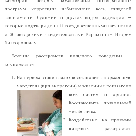
категории, автором комплексных интегративных
программ коррекции избыточного веса, пищевой
зависимости, булимии и других видов аддикций —
которые подтверждены 11 государственными патентами
и 36 авторскими свидетельствами Вараксиным Игорем
Викторовичем.
Лечение расстройств пищевого поведения –
комплексное.
На первом этапе важно восстановить нормальную
массу тела (при анорексии) и жизенные показатели
всех с
истем и органов.
Восстановить правильный
метаболизм.
Воздействие на причины
пищевых расстройств