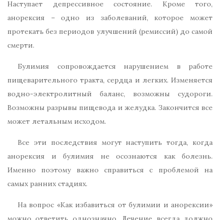
Наступает депрессивное состояние. Кроме того,
анорексия – одно из заболеваний, которое может
протекать без периодов улучшений (ремиссий) до самой
смерти.
Булимия сопровождается нарушением в работе
пищеварительного тракта, сердца и легких. Изменяется
водно-электролитный баланс, возможны судороги.
Возможны разрывы пищевода и желудка. Закончится все
может летальным исходом.
Все эти последствия могут наступить тогда, когда
анорексия и булимия не осознаются как болезнь.
Именно поэтому важно справиться с проблемой на
самых ранних стадиях.
На вопрос «Как избавиться от булимии и анорексии»
можно ответить однозначно. Лечение всегда должно