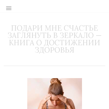
TOGGLE NAVIGATION
ПОДАРИ МНЕ СЧАСТЬЕ
ЗАГЛЯНУТЬ В ЗЕРКАЛО —
КНИГА О ДОСТИЖЕНИИ
ЗДОРОВЬЯ