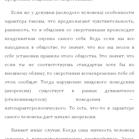
Если же у девушки (молодого человека) особенности
характера таковы, что предполагают чувствительность,
ранимость, то в общении со сверстниками происходит
неадекватная оценка самого себя. Ведь если мы все
находимся в обществе, то значит, что все мы несем в
себе установки правила этого общества. Это значит, что
если ты не соответствуешь стандартам хотя бы по
внешнему облику, то сверстники всенепременно тебе об
этом сообщат. Тогда нарушение пищевого поведения
(анорексия) существует в рамках девиантного
(отклоняющегося) поведения —
патохарактерологического. То есть, что-то в характере
самого человека дает начало анорексии.
Бывают иные случаи. Когда сама личность человека
склонна к психопатологическим расстройствам. Здесь