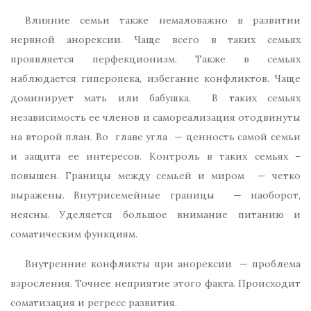
Влияние семьи также немаловажно в развитии
нервной анорексии. Чаще всего в таких семьях
проявляется перфекционизм. Также в семьях
наблюдается гиперопека, избегание конфликтов. Чаще
доминирует мать или бабушка. В таких семьях
независимость ее членов и самореализация отодвинуты
на второй план. Во главе угла — ценность самой семьи
и защита ее интересов. Контроль в таких семьях –
повышен. Границы между семьей и миром — четко
выражены. Внутрисемейные границы — наоборот,
неясны. Уделяется большое внимание питанию и
соматическим функциям.
Внутренние конфликты при анорексии — проблема
взросления. Точнее неприятие этого факта. Происходит
соматизация и регресс развития.