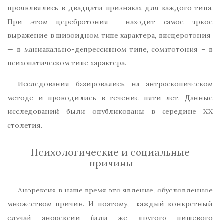
проявлвялись в двадцати признаках для каждого типа.
При этом церебротония находит самое яркое
выражение в шизоидном типе характера, висцеротония
— в маниакально-депрессивном типе, соматотония – в
психопатическом типе характера.
Исследования базировались на антроскопическом
методе и проводились в течение пяти лет. Данные
исследований были опубликованы в середине XX
столетия.
Психологические и социальные
причины
Анорексия в наше время это явление, обусловленное
множеством причин. И поэтому, каждый конкретный
случай анорексии (или же другого пищевого