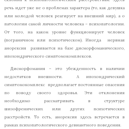
речь идет уже не о проблемах характера (то, как девушка
или молодой человек реагирует на внешний мир), а о
патологии самой личности человека – психопатологии.
От того, на каком уровне функционирует человек
(пограничном или психотическом). Иногда нервная
анорексия развивается на базе дисморфоманического,
ипохондрического симптомокомплексов.
Дисморфомания – это убежденность в наличии
недостатков внешности. А ипохондрический
симптомокомплекс предполагает постоянные опасения
по поводу своего здоровья. Эти отклонения
необходимо рассматривать в структуре
шизофренических или других психотических
расстройств. То есть, анорексия здесь встречается в
рамках психопатологического девиантного поведения.