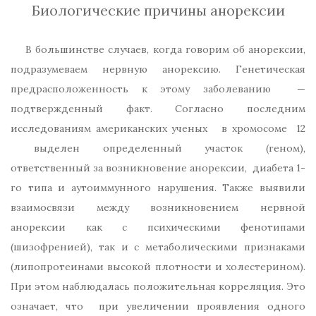
Биологические причины анорексии
В большинстве случаев, когда говорим об анорексии,
подразумеваем нервную анорексию. Генетическая
предрасположенность к этому заболеванию —
подтвержденный факт. Согласно последним
исследованиям американских ученых в хромосоме 12
выделен определенный участок (геном),
ответственный за возникновение анорексии, диабета 1-
го типа и аутоиммунного нарушения. Также выявили
взаимосвязи между возникновением нервной
анорексии как с психическими фенотипами
(шизофренией), так и с метаболическими признаками
(липопротеинами высокой плотности и холестерином).
При этом наблюдалась положительная корреляция. Это
означает, что при увеличении проявления одного