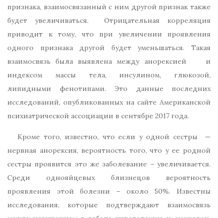
признака, взаимосвязанный с ним другой признак также
будет увеличиваться. Отрицательная корреляция
приводит к тому, что при увеличении проявления
одного признака другой будет уменьшаться. Такая
взаимосвязь была выявлена между анорексией и
индексом массы тела, инсулином, глюкозой,
липидными фенотипами. Это данные последних
исследований, опубликованных на сайте Американской
психиатрической ассоциации в сентябре 2017 года.
Кроме того, известно, что если у одной сестры —
нервная анорексия, вероятность того, что у ее родной
сестры проявится это же заболевание – увеличивается.
Среди однояйцевых близнецов вероятность
проявления этой болезни – около 50%. Известны
исследования, которые подтверждают взаимосвязь