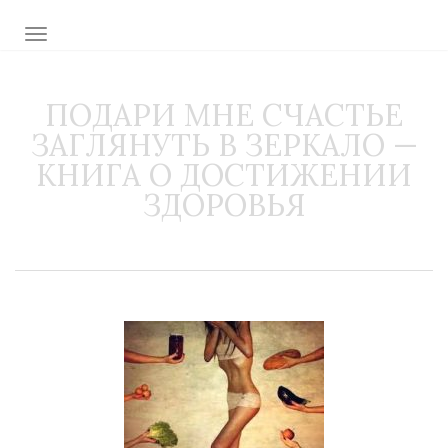
TOGGLE NAVIGATION
ПОДАРИ МНЕ СЧАСТЬЕ
ЗАГЛЯНУТЬ В ЗЕРКАЛО —
КНИГА О ДОСТИЖЕНИИ
ЗДОРОВЬЯ