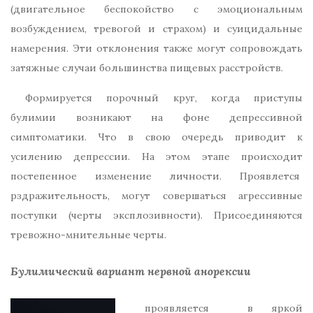
(двигательное беспокойство с эмоциональным
возбуждением, тревогой и страхом) и суицидальные
намерения. Эти отклонения также могут сопровождать
затяжные случаи большинства пищевых расстройств.
Формируется порочный круг, когда приступы
булимии возникают на фоне депрессивной
симптоматики. Что в свою очередь приводит к
усилению депрессии. На этом этапе происходит
постепенное изменение личности. Проявлется
рздражительность, могут совершаться агрессивные
поступки (черты эксплозивности). Присоединяются
тревожно-мнительные черты.
Булимический вариант нервной анорексии
проявляется в яркой