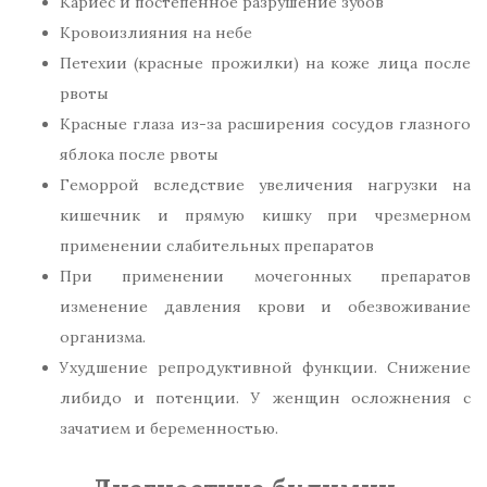
Кариес и постепенное разрушение зубов
Кровоизлияния на небе
Петехии (красные прожилки) на коже лица после
рвоты
Красные глаза из-за расширения сосудов глазного
яблока после рвоты
Геморрой вследствие увеличения нагрузки на
кишечник и прямую кишку при чрезмерном
применении слабительных препаратов
При применении мочегонных препаратов
изменение давления крови и обезвоживание
организма.
Ухудшение репродуктивной функции. Снижение
либидо и потенции. У женщин осложнения с
зачатием и беременностью.