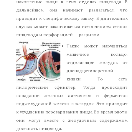
накопление пищи в этих отделах пищевода. В
дальнейшем она начинает разлагаться, что
приводит к специфическому запаху. В длительных
случаях может заканчиваться истончением стенок
пищевода и перфорацией — разрывом.
Также может нарушиться
мышечное кольцо,
отделяющее желудок от
двенадцатиперстной
кишки. То есть
пилорический сфинктер. Тогда происходит
попадание желчных элементов и ферментов
поджелудочной железы в желудок. Это приводит
к ухудшению переваривания пищи. Во время рвоты
они могут вместе с желудочным содержимым
достигать пищевода.