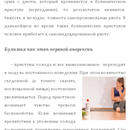
срыв с диеты, который проявляется в булимическом
приступе (переедании), то результатом являются
тяжесть в желудке, тошнота самопроизвольная рвота. В
дальнейшем во время таких булимических приступов
человек прибегает к самоиндуцированной рвоте.
Булимия как этап нервной анорексии
– приступы голода и все вышеописанное переходит
в модель постоянного поведения. При этом количество
съеденной (а точнее сказать,
поглощенной пищи) постепенно
увеличивается. Перед приступом
возникает чувство тревоги,
беспокойства. Если возникают
препятствия к утолению голода,
то возникает проявление агрессивных тенденций. Сам