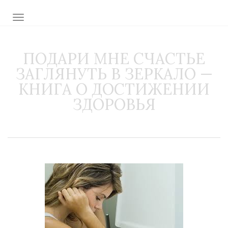
TOGGLE NAVIGATION
ПОДАРИ МНЕ СЧАСТЬЕ
ЗАГЛЯНУТЬ В ЗЕРКАЛО —
КНИГА О ДОСТИЖЕНИИ
ЗДОРОВЬЯ