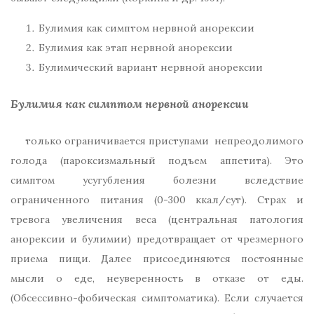
Булимия как симптом нервной анорексии
Булимия как этап нервной анорексии
Булимический вариант нервной анорексии
Булимия как симптом нервной анорексии
только ограничивается приступами непреодолимого
голода (пароксизмальный подъем аппетита). Это
симптом усугубления болезни вследствие
ограниченного питания (0-300 ккал/сут). Страх и
тревога увеличения веса (центральная патология
анорексии и булимии) предотвращает от чрезмерного
приема пищи. Далее присоединяются постоянные
мысли о еде, неуверенность в отказе от еды.
(Обсессивно-фобическая симптоматика). Если случается