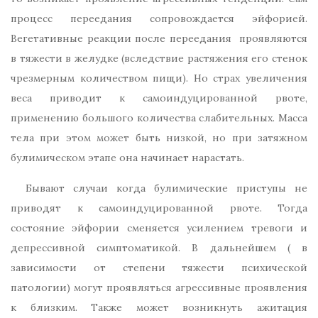
процесс переедания сопровождается эйфорией.
Вегетативные реакции после переедания проявляются
в тяжести в желудке (вследствие растяжения его стенок
чрезмерным количеством пищи). Но страх увеличения
веса приводит к самоиндуцированной рвоте,
применению большого количества слабительных. Масса
тела при этом может быть низкой, но при затяжном
булимическом этапе она начинает нарастать.
Бывают случаи когда булимические приступы не
приводят к самоиндуцированной рвоте. Тогда
состояние эйфории сменяется усилением тревоги и
депрессивной симптоматикой. В дальнейшем ( в
зависимости от степени тяжести психической
патологии) могут проявляться агрессивные проявления
к близким. Также может возникнуть ажитация