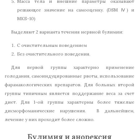
Масса тела и внешние параметры оказывают
решающее значение на самооценку. (DSM Ⅳ) и
МКБ-10)
Выделяют 2 варианта течения нервной булимии:
С очистительным поведением
Без очистительного поведения.
Для первой группы характерно применение
голодания, самоиндуцированные рвоты, использование
фарамакологических препаратов. Для больных второй
группы типичным является поддержание веса за счет
диет. Для 1-ой группы характерны более тяжелые
дисморфоманические нарушения. В дальнейшем,
лечение у них проходит более сложно.
Булимия и анорексия