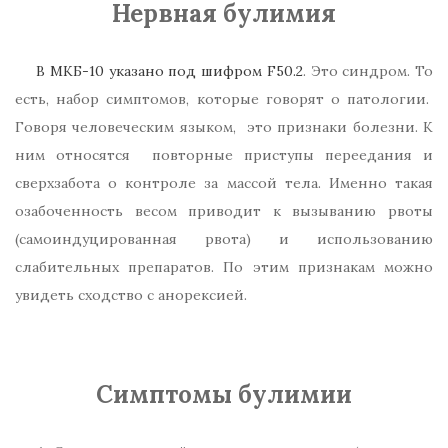
Нервная булимия
В МКБ-10 указано под шифром F50.2
. Это синдром. То
есть, набор симптомов, которые говорят о патологии.
Говоря человеческим языком, это признаки болезни. К
ним относятся повторные приступы переедания и
сверхзабота о контроле за массой тела. Именно такая
озабоченность весом приводит к вызыванию рвоты
(самоиндуцированная рвота) и использованию
слабительных препаратов. По этим признакам можно
увидеть сходство с анорексией.
Симптомы булимии