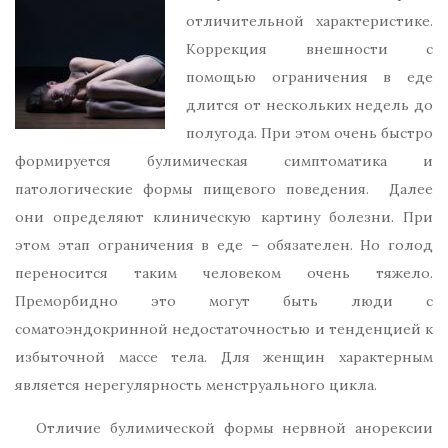
отличительной характеристике.
Коррекция внешности с
помощью ограничения в еде
длится от нескольких недель до
полугода. При этом очень быстро
формируется булимическая симптоматика и
патологические формы пищевого поведения. Далее
они определяют клиническую картину болезни. При
этом этап ограничения в еде – обязателен. Но голод
переносится таким человеком очень тяжело.
Преморбидно это могут быть люди с
соматоэндокринной недостаточностью и тенденцией к
избыточной массе тела. Для женщин характерным
является нерегулярность менструального цикла.
Отличие булимической формы нервной анорексии