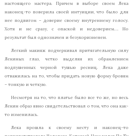
настоящего мастера. Причем в выборе своем Лека
наконец-то поверила своей интуиции, что было для
нее подвигом – доверие своему внутреннему голосу.
Хотя и не сразу, с опаской и недоверием…. Но
результат был однозначен и безукоризненен.
Легкий макияж подчеркивал притягательную силу
Лекиных глаз, четко выделяя их обрамлением
подпушенных черной тушью ресниц. Лека даже
отважилась на то, чтобы придать новую форму бровям
– тонкую и четкую.
Несмотря на то, что платье было все то же, но весь
Лекин образ явно свидетельствовал о том, что она как-
то изменилась.
Лека прошла к своему месту и наконец-то