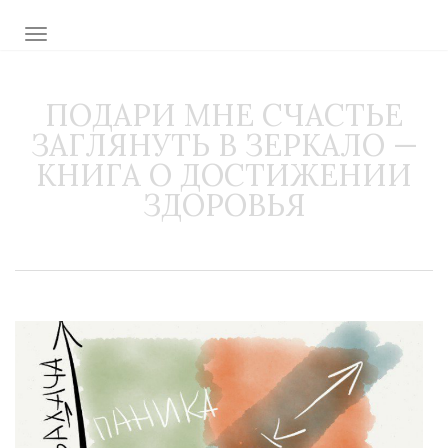
TOGGLE NAVIGATION
ПОДАРИ МНЕ СЧАСТЬЕ
ЗАГЛЯНУТЬ В ЗЕРКАЛО —
КНИГА О ДОСТИЖЕНИИ
ЗДОРОВЬЯ