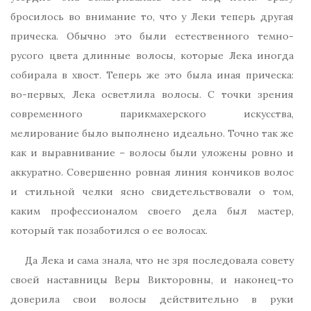
бросилось во внимание то, что у Леки теперь другая
прическа. Обычно это были естественного темно-
русого цвета длинные волосы, которые Лека иногда
собирала в хвост. Теперь же это была иная прическа:
во-первых, Лека осветлила волосы. С точки зрения
современного парикмахерского искусства,
мелирование было выполнено идеально. Точно так же
как и выравнивание – волосы были уложены ровно и
аккуратно. Совершенно ровная линия кончиков волос
и стильной челки ясно свидетельствовали о том,
каким профессионалом своего дела был мастер,
который так позаботился о ее волосах.
Да Лека и сама знала, что не зря последовала совету
своей наставницы Веры Викторовны, и наконец-то
доверила свои волосы действительно в руки