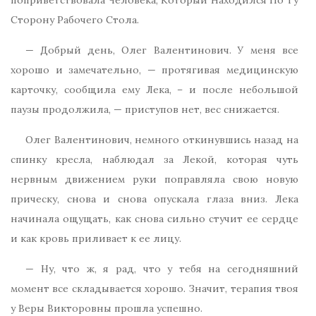
поприветствовала Человека, Который Находился По Ту
Сторону Рабочего Стола.
— Добрый день, Олег Валентинович. У меня все
хорошо и замечательно, — протягивая медицинскую
карточку, сообщила ему Лека, – и после небольшой
паузы продолжила, — приступов нет, вес снижается.
Олег Валентинович, немного откинувшись назад на
спинку кресла, наблюдал за Лекой, которая чуть
нервным движением руки поправляла свою новую
прическу, снова и снова опускала глаза вниз. Лека
начинала ощущать, как снова сильно стучит ее сердце
и как кровь приливает к ее лицу.
— Ну, что ж, я рад, что у тебя на сегодняшний
момент все складывается хорошо. Значит, терапия твоя
у Веры Викторовны прошла успешно.