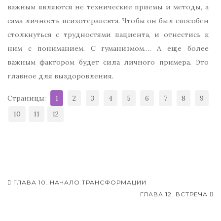
важным являются не технические приемы и методы, а
сама личность психотерапевта. Чтобы он был способен
столкнуться с трудностями пациента, и отнестись к
ним с пониманием. С гуманизмом…. А еще более
важным фактором будет сила личного примера. Это
главное для выздоровления.
Страницы:
1
2
3
4
5
6
7
8
9
10
11
12
ГЛАВА 10. НАЧАЛО ТРАНСФОРМАЦИИ
Навигация записей
ГЛАВА 12. ВСТРЕЧА