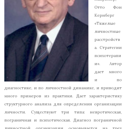
Отто Фон
Кернберг
«Тяжелые
личностные
расстройств
а. Стратегии
психотерапи
и». Автор
дает много
и по
диагностике, и по личностной динамике, и приводит
много примеров из практики. Дает характеристику
структурного анализа для определения организации
личности. Существуют три типа: невротическая,
пограничная и психотическая. Диагноз пограничной
личностной организации основывается на трех