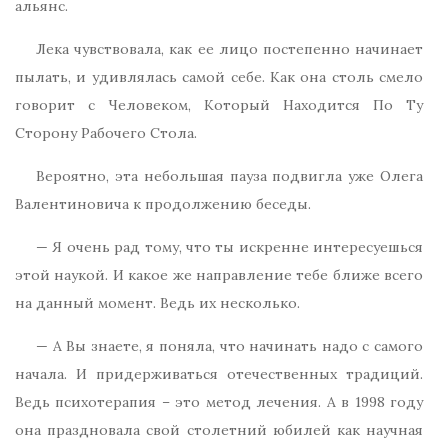
альянс.
Лека чувствовала, как ее лицо постепенно начинает
пылать, и удивлялась самой себе. Как она столь смело
говорит с Человеком, Который Находится По Ту
Сторону Рабочего Стола.
Вероятно, эта небольшая пауза подвигла уже Олега
Валентиновича к продолжению беседы.
— Я очень рад тому, что ты искренне интересуешься
этой наукой. И какое же направление тебе ближе всего
на данный момент. Ведь их несколько.
— А Вы знаете, я поняла, что начинать надо с самого
начала. И придерживаться отечественных традиций.
Ведь психотерапия – это метод лечения. А в 1998 году
она праздновала свой столетний юбилей как научная