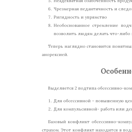
Неадекватная озабоченность прод
Чрезмерная педантичность и след
Ригидность и упрямство
Необоснованное стремление подч
позволить людям делать что-либо п
Теперь наглядно становится понятным
анорексией.
Особенн
Выделяется 2 подтипа обсессивно-ком
Для обсессивной – повышенную це
Для компульсивной- работа или де
Базовый конфликт обсессивно-компу
страхом. Этот конфликт находится в под