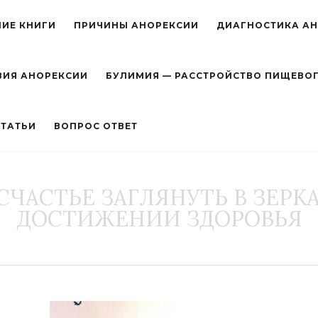
ИЕ КНИГИ
ПРИЧИНЫ АНОРЕКСИИ
ДИАГНОСТИКА А
ВИЯ АНОРЕКСИИ
БУЛИМИЯ — РАССТРОЙСТВО ПИЩЕВО
СТАТЬИ
ВОПРОС ОТВЕТ
ЧАСТЬЕ ЗАГЛЯНУТЬ В ЗЕРК
ДОСТИЖЕНИИ ЗДОРОВЬЯ