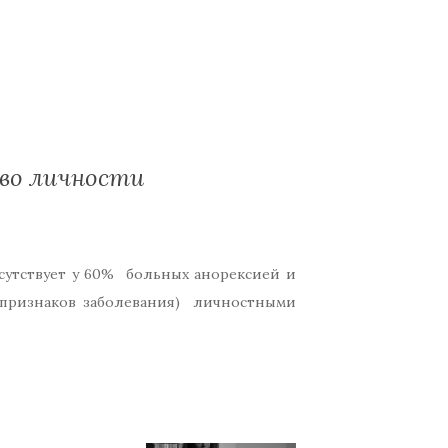
тво личности
сутствует у 60% больных анорексией и
 признаков заболевания) личностными