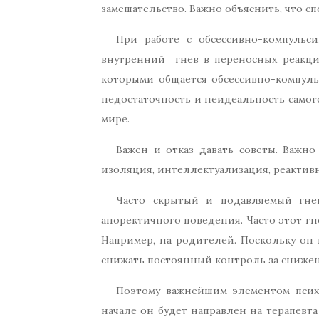
замешательство. Важно объяснить, что с
При работе с обсессивно-компульс
внутренний гнев в переносных реакциях
которыми общается обсессивно-компуль
недостаточность и неидеальность самого
мире.
Важен и отказ давать советы. Важно
изоляция, интеллектуализация, реактив
Часто скрытый и подавляемый гне
аноректичного поведения. Часто этот гн
Например, на родителей. Поскольку он 
снижать постоянный контроль за снижени
Поэтому важнейшим элементом психо
начале он будет направлен на терапевта