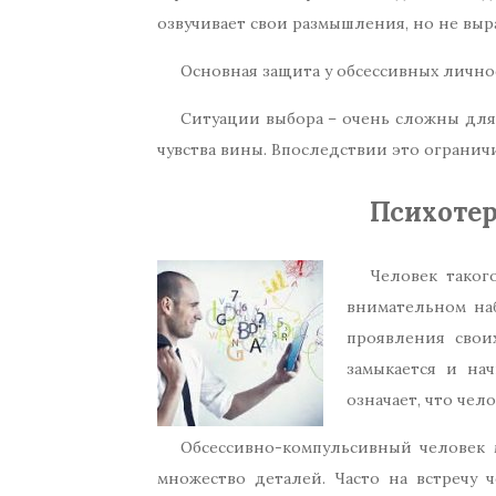
озвучивает свои размышления, но не выра
Основная защита у обсессивных лично
Ситуации выбора – очень сложны для
чувства вины. Впоследствии это огранич
Психотер
Человек таког
внимательном на
проявления свои
замыкается и нач
означает, что чел
Обсессивно-компульсивный человек м
множество деталей. Часто на встречу