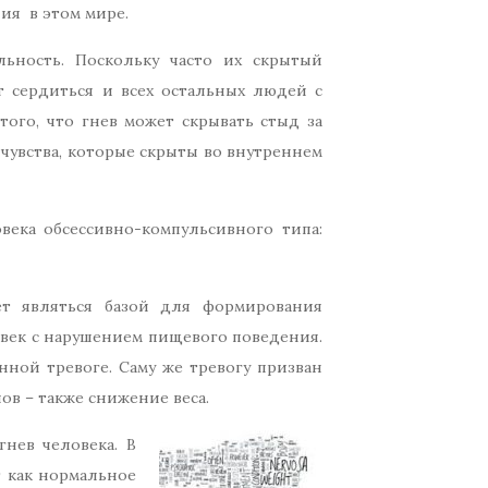
ия в этом мире.
ьность. Поскольку часто их скрытый
т сердиться и всех остальных людей с
ого, что гнев может скрывать стыд за
чувства, которые скрыты во внутреннем
века обсессивно-компульсивного типа:
ет являться базой для формирования
овек с нарушением пищевого поведения.
нной тревоге. Саму же тревогу призван
в – также снижение веса.
нев человека. В
т как нормальное