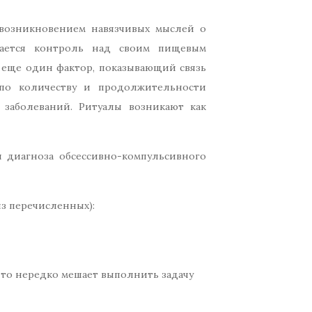
 возникновением навязчивых мыслей о
вается контроль над своим пищевым
 еще один фактор, показывающий связь
 по количеству и продолжительности
 заболеваний. Ритуалы возникают как
и диагноза обсессивно-компульсивного
из перечисленных):
что нередко мешает выполнить задачу