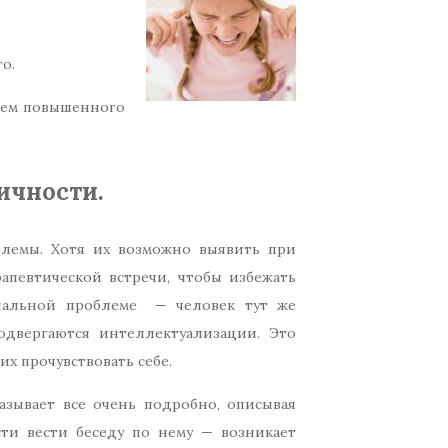
о.
нием повышенного
ичности.
блемы. Хотя их возможно выявить при
апевтической встречи, чтобы избежать
ональной проблеме — человек тут же
подвергаются интеллектуализации. Это
их прочувствовать себе.
азывает все очень подробно, описывая
ти вести беседу по нему — возникает