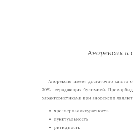
Анорексия и
Анорексия имеет достаточно много о
30% страдающих булимией. Преморбидн
характеристиками при анорексии являют
чрезмерная аккуратность
пунктуальность
ригидность