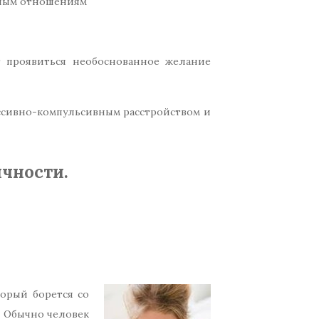
тным отношениям
 проявиться необоснованное желание
ессивно-компульсивным расстройством и
чности.
орый борется со
. Обычно человек