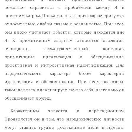
помогают справиться с проблемами между Я и
внешним миром. Примитивная защита характеризуется
относительно слабой связью с реальностью. При этом
она плохо учитывает объекты, которые находятся вне
Я. К примитивным защитам относятся изоляция,
отрицание, всемогущественный контроль,
примитивные идеализация и обесценивание,
проективная и интроективная идентификация. Для
нарциссического характера более характерны
идеализация и обесценивание. При этом насколько
такой человек идеализирует самого себя, настолько он
обесценивает других.
Характерным является и перфекционизм.
Проявляется он в том, что нарциссические личности
могут ставить трудно достижимые цели и идеалы.