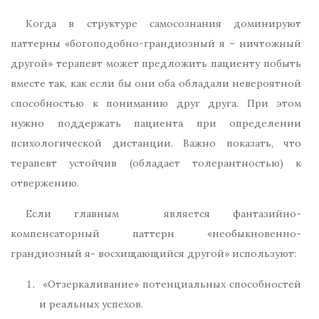
Когда в структуре самосознания доминируют
паттерны «богоподобно-грандиозный я – ничтожный
другой» терапевт может предложить пациенту побыть
вместе так, как если бы они оба обладали невероятной
способностью к пониманию друг друга. При этом
нужно поддержать пациента при определении
психологической дистанции. Важно показать, что
терапевт устойчив (обладает толерантностью) к
отвержению.
Если главным является фантазийно-
компенсаторный паттерн «необыкновенно-
грандиозный я- восхищающийся другой» используют:
«Отзеркаливание» потенциальных способностей
и реальных успехов.