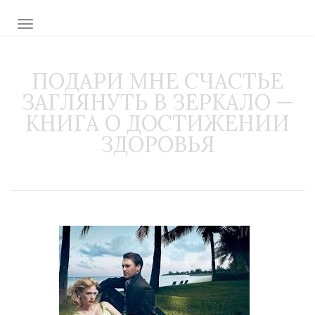
TOGGLE NAVIGATION
ПОДАРИ МНЕ СЧАСТЬЕ
ЗАГЛЯНУТЬ В ЗЕРКАЛО —
КНИГА О ДОСТИЖЕНИИ
ЗДОРОВЬЯ