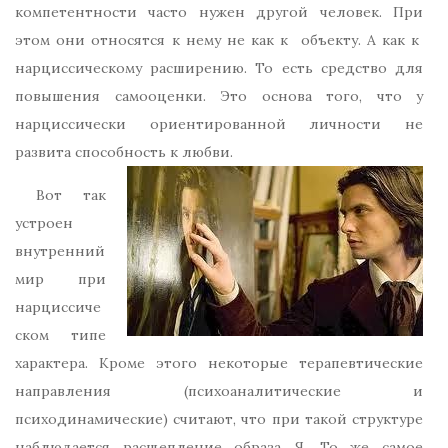
компетентности часто нужен другой человек. При
этом они относятся к нему не как к объекту. А как к
нарциссическому расширению. То есть средство для
повышения самооценки. Это основа того, что у
нарциссически ориентированной личности не
развита способность к любви.
Вот так
устроен
внутренний
мир при
нарциссиче
ском типе
характера. Кроме этого некоторые терапевтические
направления (психоаналитические и
психодинамические) считают, что при такой структуре
наблюдается расщепление образа Я. То же самое