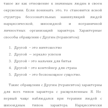
такое же как отношение к значимым людям в своем
окружении. Если понимать это, то становится ясной
структура бессознательных манипуляций людей
нарциссической, шизоидной и пограничной
личностных организаций характера. Характерные
способы обращения с Другим (терапевтом):
Другой – это ничтожество
Другой — зеркало успехов
Другой – это мальчик для битья
Другой – это контейнер для страха
Другой – это беспомощное существо.
Такие обращения с Другим (терапевтом) характерны
для всех типов характера с расщепленным Я. Но
первый чаще наблюдался при терапии людей с
шизоидным типом характера. Нарциссически