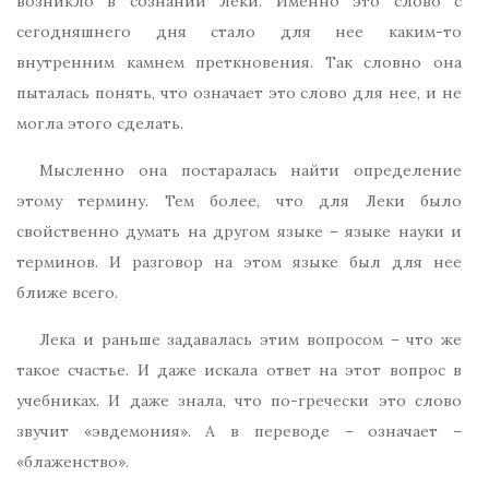
возникло в сознании Леки. Именно это слово с
сегодняшнего дня стало для нее каким-то
внутренним камнем преткновения. Так словно она
пыталась понять, что означает это слово для нее, и не
могла этого сделать.
Мысленно она постаралась найти определение
этому термину. Тем более, что для Леки было
свойственно думать на другом языке – языке науки и
терминов. И разговор на этом языке был для нее
ближе всего.
Лека и раньше задавалась этим вопросом – что же
такое счастье. И даже искала ответ на этот вопрос в
учебниках. И даже знала, что по-гречески это слово
звучит «эвдемония». А в переводе – означает –
«блаженство».