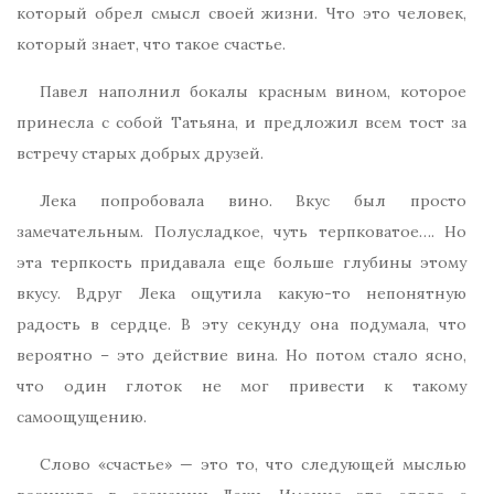
который обрел смысл своей жизни. Что это человек,
который знает, что такое счастье.
Павел наполнил бокалы красным вином, которое
принесла с собой Татьяна, и предложил всем тост за
встречу старых добрых друзей.
Лека попробовала вино. Вкус был просто
замечательным. Полусладкое, чуть терпковатое…. Но
эта терпкость придавала еще больше глубины этому
вкусу. Вдруг Лека ощутила какую-то непонятную
радость в сердце. В эту секунду она подумала, что
вероятно – это действие вина. Но потом стало ясно,
что один глоток не мог привести к такому
самоощущению.
Слово «счастье» — это то, что следующей мыслью