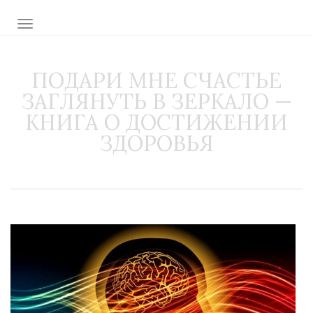
TOGGLE NAVIGATION
ПОДАРИ МНЕ СЧАСТЬЕ
ЗАГЛЯНУТЬ В ЗЕРКАЛО —
КНИГА О ДОСТИЖЕНИИ
ЗДОРОВЬЯ