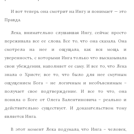
И вот теперь она смотрит на Ингу и понимает — это
Правда.
Лека, внимательно слушавшая Ингу, сейчас просто
переживала все ее слова. Все то, что она сказала. Она
смотрела на нее и ощущала, как вся мощь и
уверенность, с которыми Инга только что высказывала
свои убеждения, наполняет ее саму. И все то, что Лека
знала о Христе; все то, что было для нее смутным
ощущением Бога – не логичным и необъяснимым –
получает свое подтверждение. И все то что, она
поняла о Боге от Олега Валентиновича – реально и
действительно существует. И доказательством тому
является Инга.
В этот момент Лека подумала, что Инга – человек,