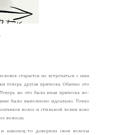
и
еловек старается не встречаться с ним
еки теперь другая прическа. Обычно это
Теперь же это была иная прическа: во-
ование было выполнено идеально. Точно
кончиков волос и стильной челки ясно
ее волосах.
, и наконец-то доверила свои волосы