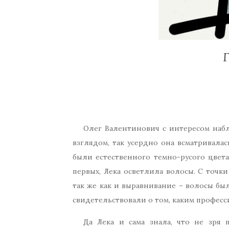
Олег Валентинович с интересом наблю
взглядом, так усердно она всматривалас
были естественного темно-русого цвета
первых, Лека осветлила волосы. С точк
так же как и выравнивание – волосы бы
свидетельствовали о том, каким професси
Да Лека и сама знала, что не зря