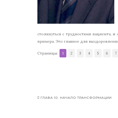
столкнуться с трудностями пациента, и
примера. Это главное для выздоровлени
Страницы:
1
2
3
4
5
6
7
ГЛАВА 10. НАЧАЛО ТРАНСФОРМАЦИИ
Навигация записей