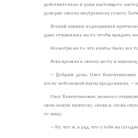
действительно в руки настоящего мастер
доверие своему внутреннему голосу. Хотя
Легкий макияж подчеркивал притягат
даже отважилась на то, чтобы придать н
Несмотря на то, что платье было все т
Лека прошла к своему месту и наконе
— Добрый день, Олег Валентинович. 
после небольшой паузы продолжила, — пр
Олег Валентинович, немного откинувш
свою новую прическу, снова и снова опус
ее лицу.
— Ну, что ж, я рад, что у тебя на се