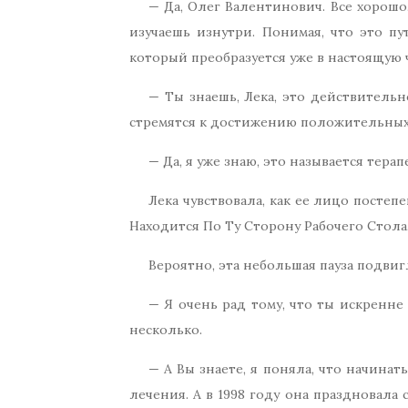
— Да, Олег Валентинович. Все хорошо.
изучаешь изнутри. Понимая, что это пу
который преобразуется уже в настоящую 
— Ты знаешь, Лека, это действительн
стремятся к достижению положительных
— Да, я уже знаю, это называется тера
Лека чувствовала, как ее лицо постеп
Находится По Ту Сторону Рабочего Стола
Вероятно, эта небольшая пауза подви
— Я очень рад тому, что ты искренне
несколько.
— А Вы знаете, я поняла, что начинат
лечения. А в 1998 году она праздновал