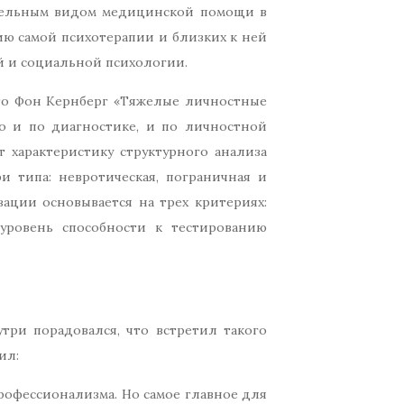
оятельным видом медицинской помощи в
рию самой психотерапии и близких к ней
й и социальной психологии.
тто Фон Кернберг «Тяжелые личностные
го и по диагностике, и по личностной
 характеристику структурного анализа
 типа: невротическая, пограничная и
ации основывается на трех критериях:
уровень способности к тестированию
три порадовался, что встретил такого
ил:
профессионализма. Но самое главное для