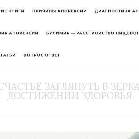
ИЕ КНИГИ
ПРИЧИНЫ АНОРЕКСИИ
ДИАГНОСТИКА А
ВИЯ АНОРЕКСИИ
БУЛИМИЯ — РАССТРОЙСТВО ПИЩЕВО
СТАТЬИ
ВОПРОС ОТВЕТ
ЧАСТЬЕ ЗАГЛЯНУТЬ В ЗЕРК
ДОСТИЖЕНИИ ЗДОРОВЬЯ