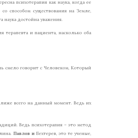
ресна психотерапия как наука, когда ее
 со способом существования на Земле,
а наука достойна уважения.
ия терапевта и пациента, насколько оба
оль смело говорит с Человеком, Который
ближе всего на данный момент. Ведь их
радиций. Ведь психотерапия – это метод
плина.
Павлов и
Бехтерев, это те ученые,