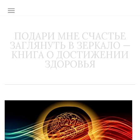
TOGGLE NAVIGATION
ПОДАРИ МНЕ СЧАСТЬЕ
ЗАГЛЯНУТЬ В ЗЕРКАЛО —
КНИГА О ДОСТИЖЕНИИ
ЗДОРОВЬЯ