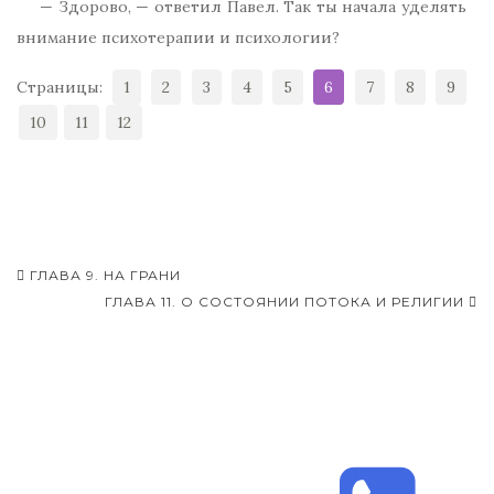
— Здорово, — ответил Павел. Так ты начала уделять
внимание психотерапии и психологии?
Страницы:
1
2
3
4
5
6
7
8
9
10
11
12
ГЛАВА 9. НА ГРАНИ
Навигация записей
ГЛАВА 11. О СОСТОЯНИИ ПОТОКА И РЕЛИГИИ