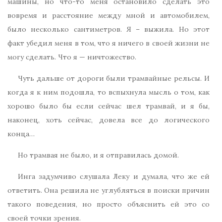
машины, но что-то меня остановило сделать это
вовремя и расстояние между мной и автомобилем,
было несколько сантиметров. Я – выжила. Но этот
факт убедил меня в том, что я ничего в своей жизни не
могу сделать. Что я — ничтожество.
Чуть дальше от дороги были трамвайные рельсы. И
когда я к ним подошла, то вспыхнула мысль о том, как
хорошо было бы если сейчас шел трамвай, и я бы,
наконец, хоть сейчас, довела все до логического
конца…
Но трамвая не было, и я отправилась домой.
Инга задумчиво слушала Леку и думала, что же ей
ответить. Она решила не углубляться в поиски причин
такого поведения, но просто объяснить ей это со
своей точки зрения.