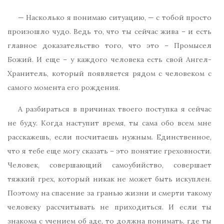
— Насколько я понимаю ситуацию, — с тобой просто
произошло чудо. Ведь то, что ты сейчас жива – и есть
главное доказательство того, что это – Промысел
Божий. И еще – у каждого человека есть свой Ангел-
Хранитель, который появляется рядом с человеком с
самого момента его рождения.
А разбираться в причинах твоего поступка я сейчас
не буду. Когда наступит время, ты сама обо всем мне
расскажешь, если посчитаешь нужным. Единственное,
что я тебе еще могу сказать – это понятие греховности.
Человек, совершающий самоубийство, совершает
тяжкий грех, который никак не может быть искуплен.
Поэтому на спасение за гранью жизни и смерти такому
человеку рассчитывать не приходиться. И если ты
знакома с учением об аде, то должна понимать, где ты