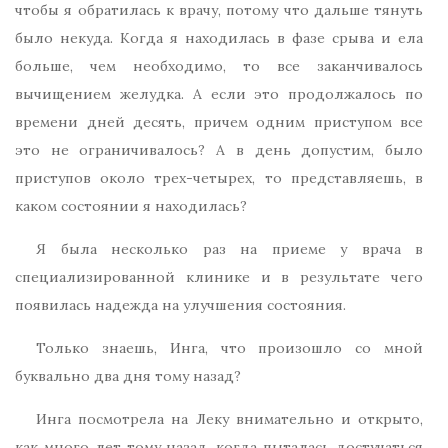
чтобы я обратилась к врачу, потому что дальше тянуть
было некуда. Когда я находилась в фазе срыва и ела
больше, чем необходимо, то все заканчивалось
вычищением желудка. А если это продолжалось по
времени дней десять, причем одним приступом все
это не ограничивалось? А в день допустим, было
приступов около трех-четырех, то представляешь, в
каком состоянии я находилась?
Я была несколько раз на приеме у врача в
специализированной клинике и в результате чего
появилась надежда на улучшения состояния.
Только знаешь, Инга, что произошло со мной
буквально два дня тому назад?
Инга посмотрела на Леку внимательно и открыто,
как много лет тому назад, когда пыталась достучаться