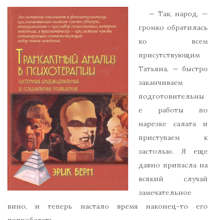
— Так, народ, —
громко обратилась
ко всем
присутствующим
Татьяна, — быстро
заканчиваем
подготовительны
е работы по
нарезке салата и
приступаем к
застолью. Я еще
давно припасла на
всякий случай
замечательное
вино, и теперь настало время наконец-то его
попробовать.